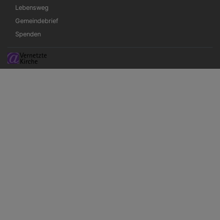
Lebensweg
Gemeindebrief
Spenden