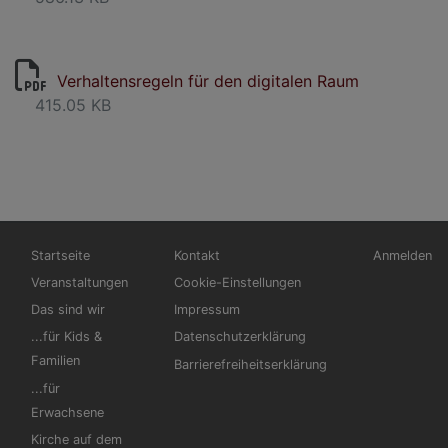
Verhaltensregeln für den digitalen Raum
415.05 KB
Hauptnavigation
Fußbereichsmenü
Benutzerm
Startseite
Kontakt
Anmelden
Veranstaltungen
Cookie-Einstellungen
Das sind wir
Impressum
...für Kids &
Datenschutzerklärung
Familien
Barrierefreiheitserklärung
...für
Erwachsene
Kirche auf dem