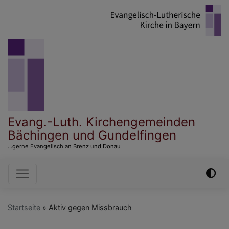
Direkt
zum
Inhalt
Evang.-Luth. Kirchengemeinden
Bächingen und Gundelfingen
...gerne Evangelisch an Brenz und Donau
Hauptnavigation
Startseite
Aktiv gegen Missbrauch