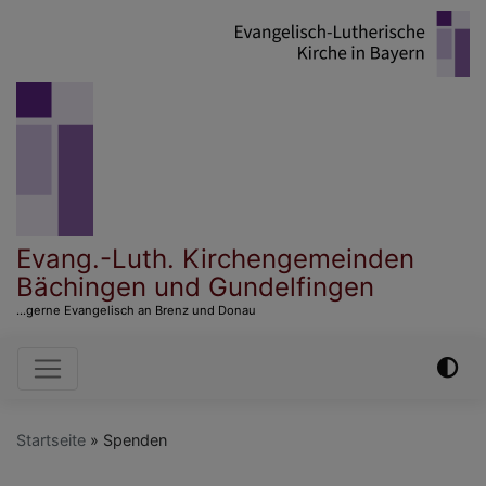
Direkt
zum
Inhalt
Evang.-Luth. Kirchengemeinden
Bächingen und Gundelfingen
...gerne Evangelisch an Brenz und Donau
Hauptnavigation
Startseite
Spenden