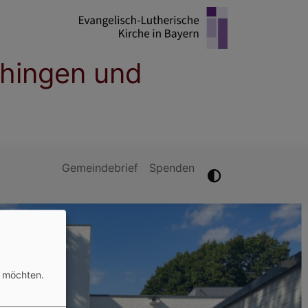
hingen und
Gemeindebrief
Spenden
n möchten.